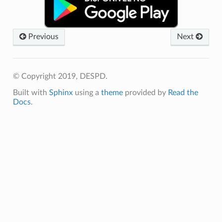
Previous
Next
© Copyright 2019, DESPD.
Built with
Sphinx
using a
theme
provided by
Read the
Docs
.