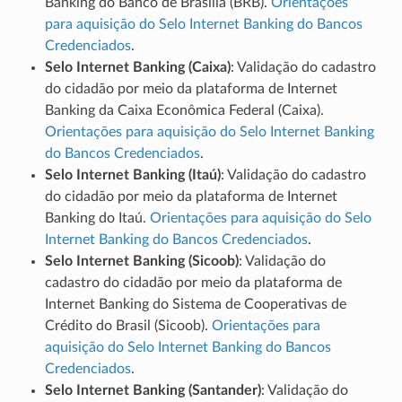
Banking do Banco de Brasília (BRB).
Orientações
para aquisição do Selo Internet Banking do Bancos
Credenciados
.
Selo Internet Banking (Caixa)
: Validação do cadastro
do cidadão por meio da plataforma de Internet
Banking da Caixa Econômica Federal (Caixa).
Orientações para aquisição do Selo Internet Banking
do Bancos Credenciados
.
Selo Internet Banking (Itaú)
: Validação do cadastro
do cidadão por meio da plataforma de Internet
Banking do Itaú.
Orientações para aquisição do Selo
Internet Banking do Bancos Credenciados
.
Selo Internet Banking (Sicoob)
: Validação do
cadastro do cidadão por meio da plataforma de
Internet Banking do Sistema de Cooperativas de
Crédito do Brasil (Sicoob).
Orientações para
aquisição do Selo Internet Banking do Bancos
Credenciados
.
Selo Internet Banking (Santander)
: Validação do